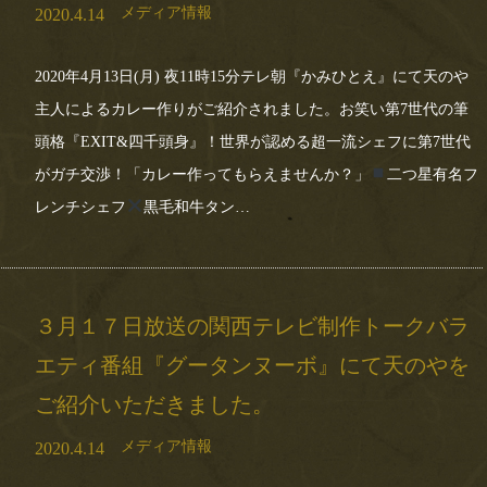
メディア情報
2020.4.14
2020年4月13日(月) 夜11時15分テレ朝『かみひとえ』にて天のや
主人によるカレー作りがご紹介されました。お笑い第7世代の筆
頭格『EXIT&四千頭身』！世界が認める超一流シェフに第7世代
がガチ交渉！「カレー作ってもらえませんか？」
二つ星有名フ
レンチシェフ
黒毛和牛タン…
３月１７日放送の関西テレビ制作トークバラ
エティ番組『グータンヌーボ』にて天のやを
ご紹介いただきました。
メディア情報
2020.4.14