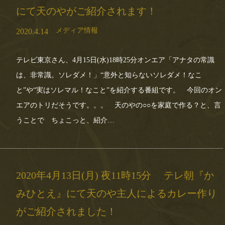
にて天のやがご紹介されます！
メディア情報
2020.4.14
テレビ東京さん、4月15日(水)18時25分オンエア「アナタの常識
は、非常識。ソレダメ！」“意外と知らないソレダメ！なこ
と”や“実はソレマル！なこと”を紹介する番組です。 今回のオン
エアのトリだそうです。。。 天のやの○○を家庭で作る？と、言
うことで ちょこっと、紹介…
2020年4月13日(月) 夜11時15分 テレ朝『か
みひとえ』にて天のや主人によるカレー作り
がご紹介されました！