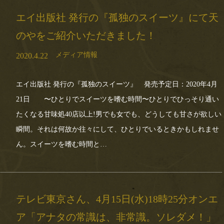
エイ出版社 発行の『孤独のスイーツ』にて天
のやをご紹介いただきました！
メディア情報
2020.4.22
エイ出版社 発行の『孤独のスイーツ』 発売予定日：2020年4月
21日 〜ひとりでスイーツを嗜む時間〜ひとりでひっそり通い
たくなる甘味処40店以上!男でも女でも、どうしても甘さが欲しい
瞬間。それは何故か往々にして、ひとりでいるときかもしれませ
ん。スイーツを嗜む時間と…
テレビ東京さん、4月15日(水)18時25分オンエ
ア「アナタの常識は、非常識。ソレダメ！」