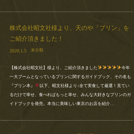
株式会社昭文社様より、天のや「プリン」を
ご紹介頂きました！
未分類
2020.1.5
【株式会社昭文社】様より、ご紹介頂きました
今年
一大ブームとなっているプリンに関するガイドブック、その名も
『プリン本』
以下、昭文社様より↓全て実食して厳選！見てい
るだけで幸せ、食べればもっと幸せ、みんな大好きなプリンのガ
イドブックを発売。本当に美味しい東京のお店を紹介…