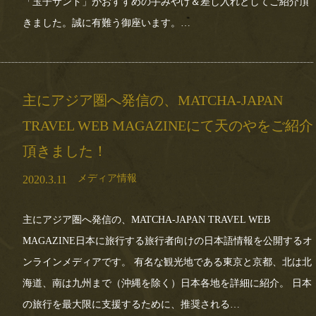
「玉子サンド」がおすすめの手みやげ＆差し入れとしてご紹介頂
きました。誠に有難う御座います。…
主にアジア圏へ発信の、MATCHA-JAPAN
TRAVEL WEB MAGAZINEにて天のやをご紹介
頂きました！
メディア情報
2020.3.11
主にアジア圏へ発信の、MATCHA-JAPAN TRAVEL WEB
MAGAZINE日本に旅行する旅行者向けの日本語情報を公開するオ
ンラインメディアです。 有名な観光地である東京と京都、北は北
海道、南は九州まで（沖縄を除く）日本各地を詳細に紹介。 日本
の旅行を最大限に支援するために、推奨される…