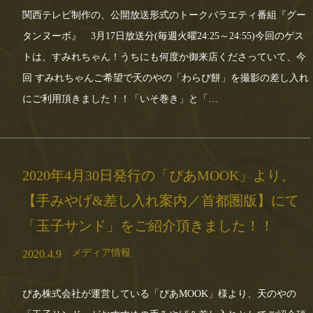
関西テレビ制作の、公開放送形式のトークバラエティ番組『グー
タンヌーボ』 3月17日放送分(毎週火曜24:25～24:55)今回のゲス
トは、すみれちゃん！うちにも何度か御来店くださっていて、今
回 すみれちゃんご希望で天のやの「わらび餅」を撮影の差し入れ
にご利用頂きました！！「いそ巻き」と「…
2020年4月30日発行の「ぴあMOOK」より、
【手みやげ&差し入れ案内／首都圏版】にて
「玉子サンド」をご紹介頂きました！！
メディア情報
2020.4.9
ぴあ株式会社が運営している「ぴあMOOK」様より、天のやの