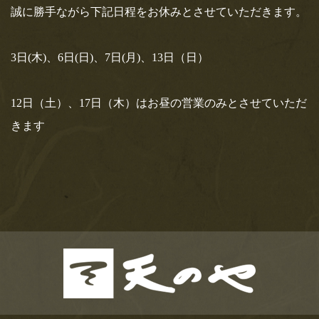
は、非常識。ソレダメ！」にて天のやがご
誠に勝手ながら下記日程をお休みとさせていただきます。
紹介されます！
テレビ東京さん、4月15日(水)18時25分オンエア「アナタの常識
3日(木)、6日(日)、7日(月)、13日（日）
は、非常識。ソレダメ！」“意外と知らないソ…
12日（土）、17日（木）はお昼の営業のみとさせていただ
きます
おすすめ記事
登録されている記事はございません。