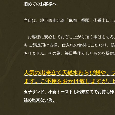
初めてのお客様へ
当店は、地下鉄南北線「麻布十番駅」①番出口上
お客様に安心してお召し上がり頂く事はもちろ
も
ご満足頂ける様、仕入れの食材にこだわり、防
おりません。その為、毎日手作りしたものを提供
人気の出来立て天然水わらび餅や、
ます。ご不便をおかけ致しますが、
玉子サンド、小倉トーストも出来立てでお持ち帰
詰め出来ない為、