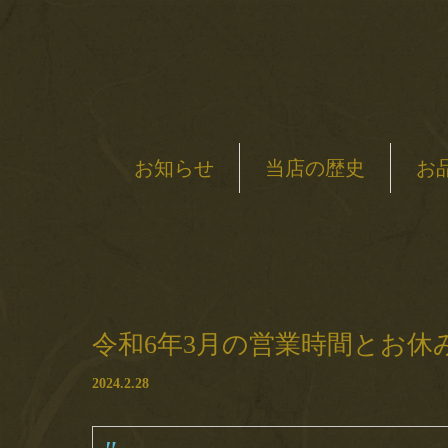
お知らせ
当店の歴史
お
令和6年3月の営業時間とお休
2024.2.28