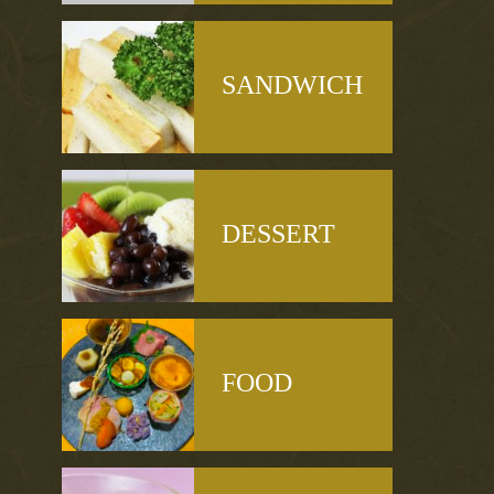
SANDWICH
DESSERT
FOOD