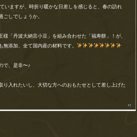
いていますが、時折り暖かな日差しを感じると、春の訪れ
過ごしでしょうか。
王様「丹波大納言小豆」を組み合わせた「福寿餅」！が、
も無添加、全て国内産の材料です。
ので、是非〜♪
取り入れたいし、大切な方へのおもたせとして差し上げた