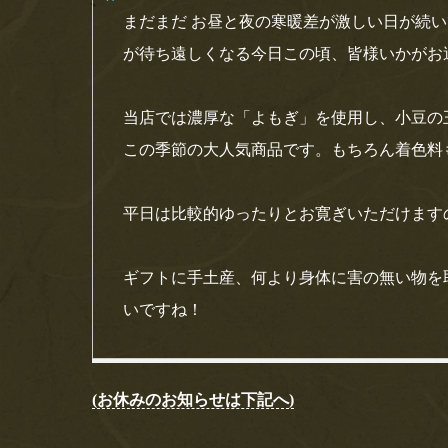
まだまだ お昼と夜の寒暖差が激しい日が続
が待ち遠しくなる今日この頃、皆様いかがお
当店では濃厚な「よもぎ」を使用し、小豆の
この季節の大人気商品です。もちろん着色料
平日は比較的ゆったりとお寛ぎいただけます
ギフトに手土産、何より身体に害の無い物を
いですね！
(お休みのお知らせは下記へ)