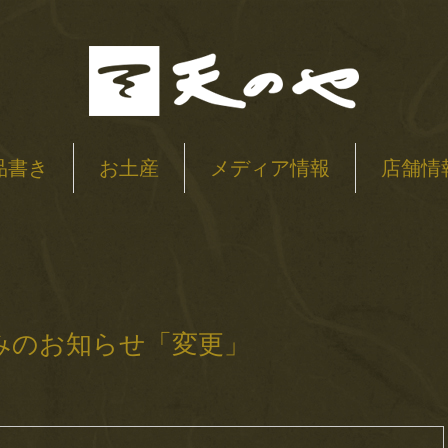
品書き
お土産
メディア情報
店舗情
みのお知らせ「変更」