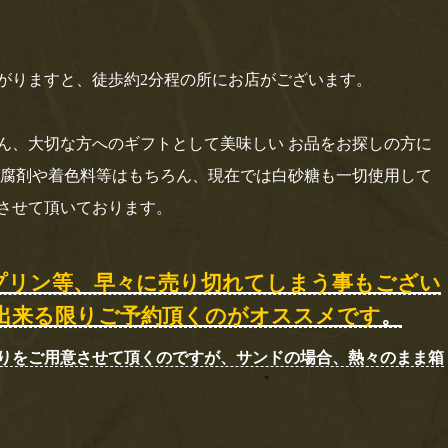
がりますと、徒歩約
2
分程の所にお店がございます。
ん、大切な方へのギフトとして美味しい
お品をお探しの方に
腐剤や着色料等はもちろん、現在では白砂糖も一切使用して
させて頂いております。
プリン等、早々に売り切れてしまう事もござい
出来る限りご予約頂くのがオススメです
。
りをご用意させて頂くのですが、サンドの場合、熱々のまま箱