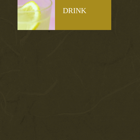
DRINK