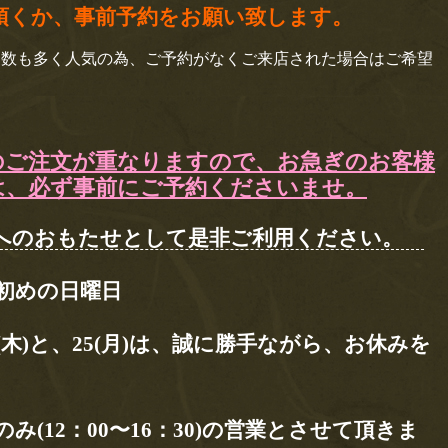
頂くか、事前予約をお願い致します。
文数も多く人気の為、ご予約がなくご来店された場合はご希望
のご注文が重なりますので、お急ぎのお客様
は、必ず事前にご予約くださいませ。
方へのおもたせとして是非ご利用ください。
初めの日曜日
1日(木)と、25(月)は、誠に勝手ながら、お休みを
のみ(12：00〜16：30)の営業とさせて頂きま