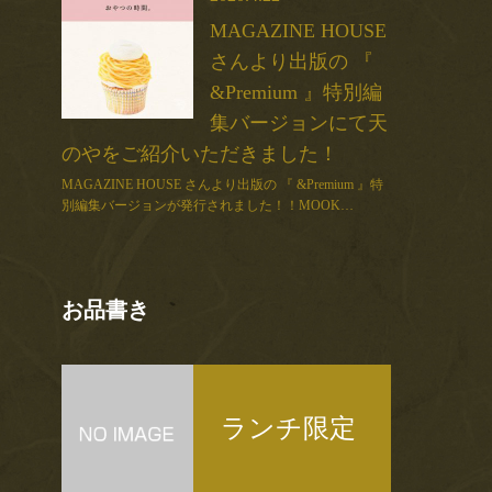
MAGAZINE HOUSE
さんより出版の 『
&Premium 』特別編
集バージョンにて天
のやをご紹介いただきました！
MAGAZINE HOUSE さんより出版の 『 &Premium 』特
別編集バージョンが発行されました！！MOOK…
お品書き
ランチ限定