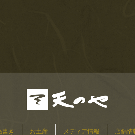
品書き
お土産
メディア情報
店舗情