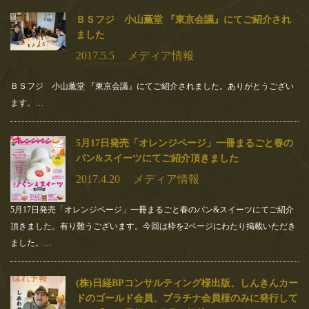
ＢＳフジ 小山薫堂 『東京会議』にてご紹介され
ました
2017.5.5
メディア情報
ＢＳフジ 小山薫堂 『東京会議』にてご紹介されました。ありがとうござい
ます。…
5月17日発売「オレンジページ」一冊まるごと春の
パン&スイーツにてご紹介頂きました
2017.4.20
メディア情報
5月17日発売「オレンジページ」一冊まるごと春のパン&スイーツにてご紹介
頂きました。有り難うございます。今回は枠を2ページにわたり掲載いただき
ました。…
(株)日経BPコンサルティング様出版、しんきんカー
ドのゴールド会員、プラチナ会員様のみに発行して