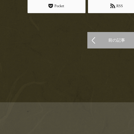
Pocket
RSS
前の記事