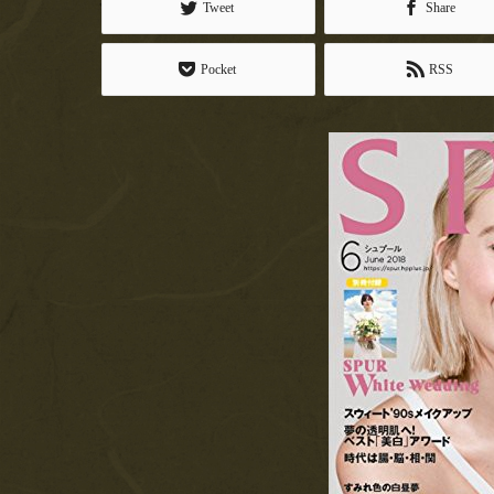
Tweet
Share
Pocket
RSS