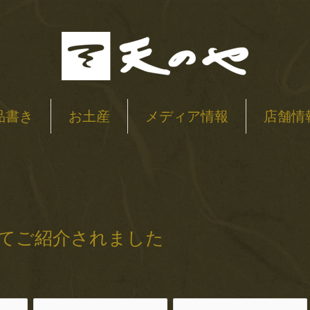
品書き
お土産
メディア情報
店舗情
にてご紹介されました