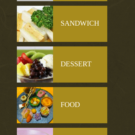
SANDWICH
DESSERT
FOOD