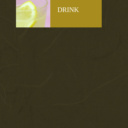
DRINK