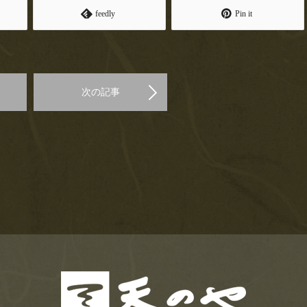
feedly
Pin it
次の記事