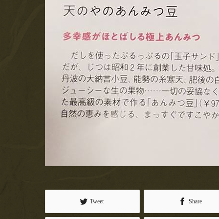
Tweet
Share